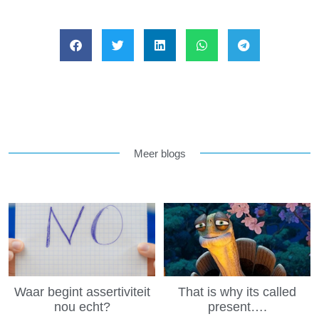
Meer blogs
Waar begint assertiviteit
That is why its called
nou echt?
present….