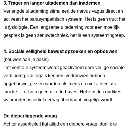
3. Trager en langer uitademen dan inademen
.
Verlengde uitademing stimuleert de nervus vagus direct en
activeert het parasympathisch systeem. Het is geen truc; het
is fysiologie. Een langzame uitademing voor een moeilijk
gesprek is geen zenuwtechniek, het is een systeemingreep.
4. Sociale veiligheid bewust opzoeken en opbouwen
.
(bouwen aan je basis)
Het ventrale systeem wordt geactiveerd door veilige sociale
verbinding. Collega’s kennen, vertrouwen hebben
opgebouwd, gezien worden als mens en niet alleen als
functie — dit zijn geen nice-to-haves. Het zijn de condities
waaronder assertief gedrag überhaupt mogelijk wordt.
De dieperliggende vraag
Achter assertiviteit ligt altijd een diepere vraag: durf ik te