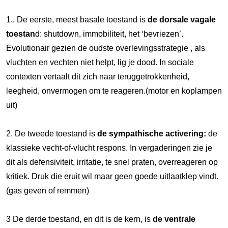
1.. De eerste, meest basale toestand is
de dorsale vagale
toestan
d: shutdown, immobiliteit, het ‘bevriezen’.
Evolutionair gezien de oudste overlevingsstrategie , als
vluchten en vechten niet helpt, lig je dood. In sociale
contexten vertaalt dit zich naar teruggetrokkenheid,
leegheid, onvermogen om te reageren.(motor en koplampen
uit)
2. De tweede toestand is
de sympathische activering:
de
klassieke vecht-of-vlucht respons. In vergaderingen zie je
dit als defensiviteit, irritatie, te snel praten, overreageren op
kritiek. Druk die eruit wil maar geen goede uitlaatklep vindt.
(gas geven of remmen)
3 De derde toestand, en dit is de kern, is
de ventrale