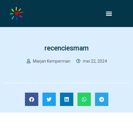
recenciesmam
Marjan Kemperman
mei 22, 2024