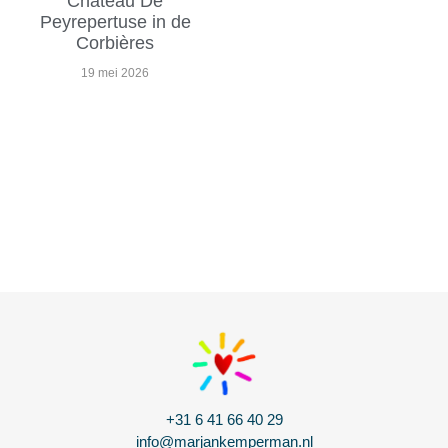
Chateau De
Peyrepertuse in de
Corbières
19 mei 2026
+31 6 41 66 40 29
info@marjankemperman.nl