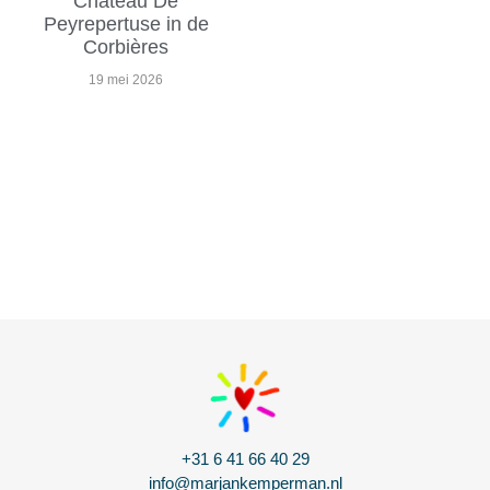
Chateau De
Peyrepertuse in de
Corbières
19 mei 2026
+31 6 41 66 40 29
info@marjankemperman.nl