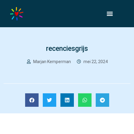
recenciesgrijs
Marjan Kemperman
mei 22, 2024