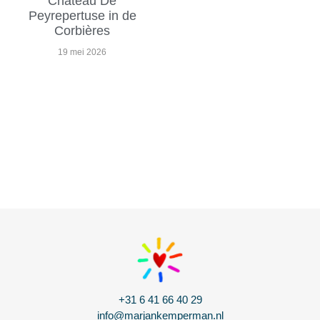
Chateau De
Peyrepertuse in de
Corbières
19 mei 2026
+31 6 41 66 40 29
info@marjankemperman.nl