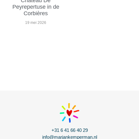
Chateau De
Peyrepertuse in de
Corbières
19 mei 2026
+31 6 41 66 40 29
info@marjankemperman.nl