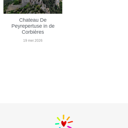
Chateau De
Peyrepertuse in de
Corbières
19 mei 2026