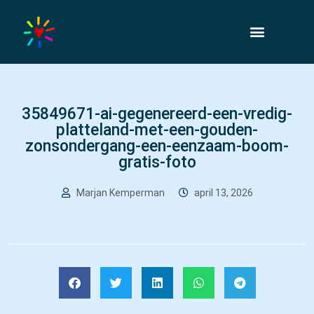
35849671-ai-gegenereerd-een-vredig-
platteland-met-een-gouden-
zonsondergang-een-eenzaam-boom-
gratis-foto
Marjan Kemperman
april 13, 2026