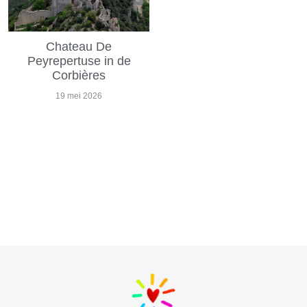
Chateau De
Peyrepertuse in de
Corbières
19 mei 2026