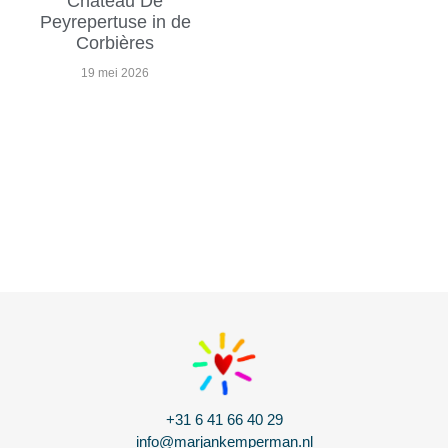
Chateau De
Peyrepertuse in de
Corbières
19 mei 2026
+31 6 41 66 40 29
info@marjankemperman.nl