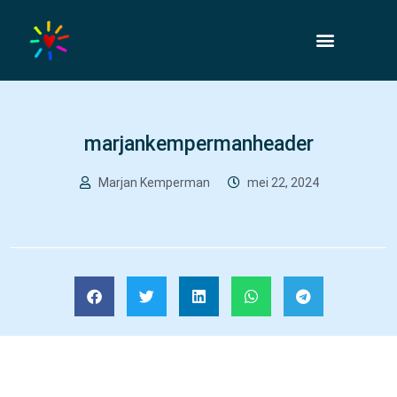
marjankempermanheader
Marjan Kemperman
mei 22, 2024